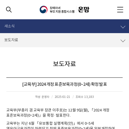
새소식
보도자료
보도자료
[교육부] 2024 개정 표준보육과정(0~2세) 확정 발표
작성
운영자
2025-01-21
조회수
13,183
교육부(부총리 겸 교육부 장관 이주호)는 12월 9일(월), 「2024 개정
표준보육과정(0~2세)」을 확정·발표한다.
교육부는 지난 6월 「유보통합 실행계획(안)」에서 0~5세
영유아교육과정이 마련되기 전에 표준보육과정(0~2세)을 일부개정하여